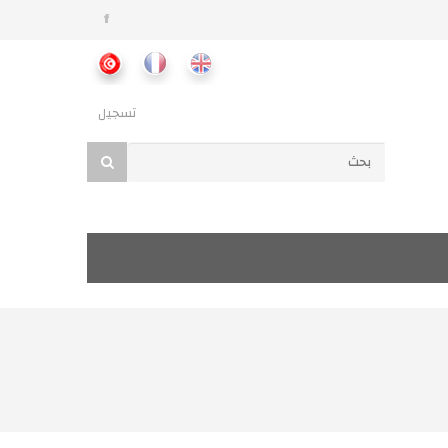
تسجيل
استمارة البحث
بحث