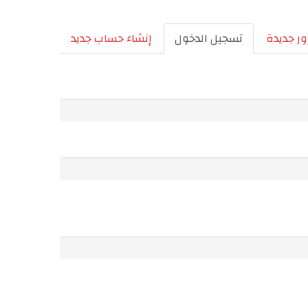
ر جديدة
تسجيل الدخول
(علامة
إنشاء حساب جديد
التبويب
النشطة)