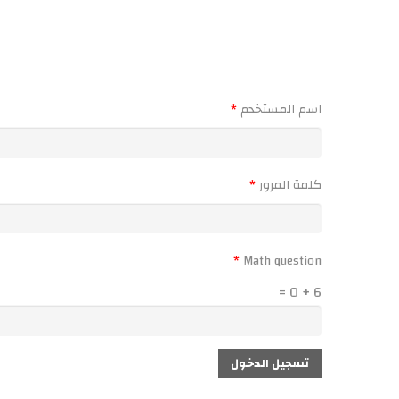
التبويبات الأساسية
‏اسم المستخدم ‏
*
‏كلمة المرور ‏
*
*
6 + 0 =
تسجيل الدخول