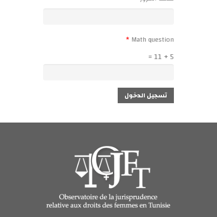
*
5 + 11 =
تسجيل الدخول