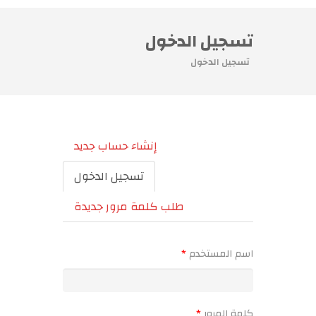
تسجيل الدخول
تسجيل الدخول
التبويبات الأساسية
إنشاء حساب جديد
تسجيل الدخول
(علامة
التبويب
طلب كلمة مرور جديدة
النشطة)
‏اسم المستخدم ‏
*
‏كلمة المرور ‏
*