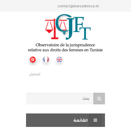
تجاوز إلى المحتوى الرئيسي
contact@marsadnissa.tn
تسجيل
استمارة البحث
بحث
القائمة