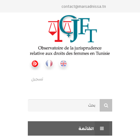
تجاوز إلى المحتوى الرئيسي
contact@marsadnissa.tn
تسجيل
استمارة البحث
بحث
القائمة