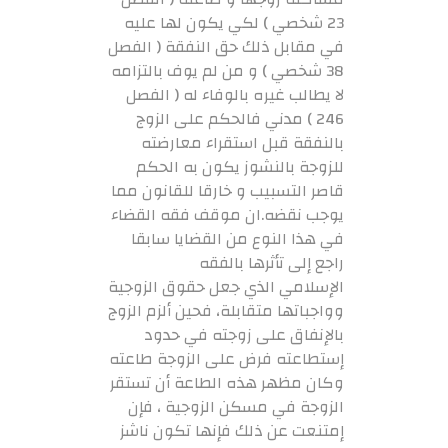
23 شخصي ) لكي يكون لها عليه
في مقابل ذلك حق النفقة ( الفصل
38 شخصي ) و من لم يوف بالتزامه
لا يطالب غيره بالوفاء له ( الفصل
246 ) مدني فالحكم على الزوج
بالنفقة قبل استقراء معارضته
للزوجة بالنشوز يكون به الحكم
قاصر التسبيب و خارقا للقانون مما
يوجب نقضه.ان موقف فقه القضاء
في هذا النوع من القضايا سابقا
راجع إلى تأثرها بالفقه
الإسلامي الذي جعل حقوق الزوجية
وواجباتها متقابلة، فحين ألزم الزوج
بالإنفاق على زوجته في حدود
إستطاعته فرض على الزوجة طاعته
وكان مظهر هذه الطاعة أن تستقر
الزوجة في مسكن الزوجية ، فإن
إمتنعت عن ذلك فإنها تكون ناشز