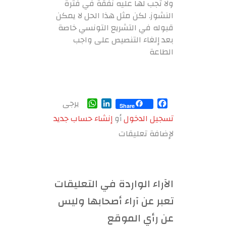
ولا تجب لها عليه نفقة في فترة
النشوز. لكن مثل هذا الحل لا يمكن
قبوله في التشريع التونسي خاصة
بعد إلغاء التنصيص على واجب
الطاعة
WhatsApp
LinkedIn
Facebook
يرجى
Share
تسجيل الدخول
أو
إنشاء حساب جديد
لإضافة تعليقات
الآراء الواردة في التعليقات
تعبر عن آراء أصحابها وليس
عن رأي الموقع