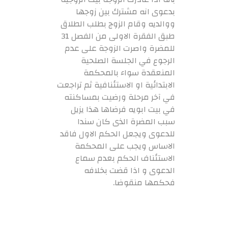
بدعوى انه مشترك بين زوجها
ووالديه وقام الزوج بطلب الطلاق
طبق الفقرة الاولى من الفصل 31
للمضرة واصرت الزوجة على عدم
الرجوع في الجلسة الصلحية
المنعقدة سواء بالمحكمة
الابتدائية او الاستئنافية ثم تراجعت
في آخر مرحلة ورضيت بمساكنته
في بيت ابويه فرضاها هذا يزيل
سبب المضرة الذى كان سندا
للدعوى ويجعل الحكم الاول فاقد
الاساس ويجب على المحكمة
الاستئناف الحكم بعدم سماع
الدعوى و اذا قضت بخلافه
فحكمها منقوضا.