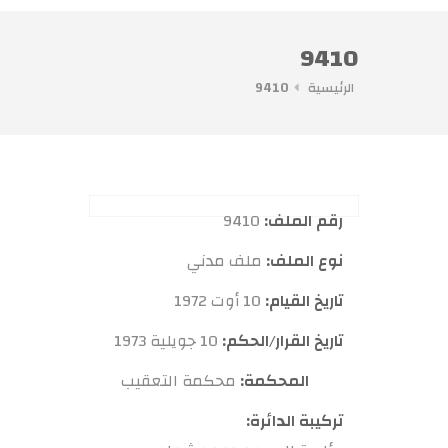
9410
الرئيسية
9410
رقم الملف:
9410
نوع الملف:
ملف مدني
تاريخ القيام:
10 أوت 1972
تاريخ القرار/الحكم:
10 جويلية 1973
المحكمة:
محكمة التعقيب
تركيبة الدائرة: