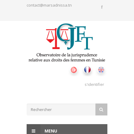
Aller au contenu principal
contact@marsadnissa.tn
s'identifier
Formulaire de recherche
RECHERCHER
MENU