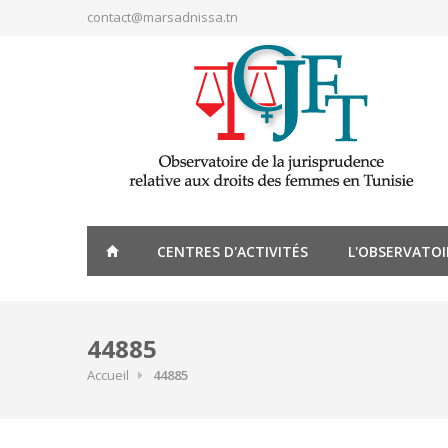
Aller au contenu principal
contact@marsadnissa.tn
CENTRES D'ACTIVITÉS
L'OBSERVATOI
44885
Accueil
44885