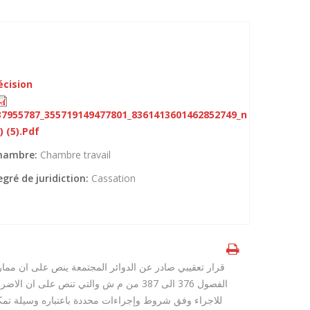
écision
37955787_355719149477801_8361413601462852749_n
) (5).pdf
hambre:
Chambre travail
gré de juridiction:
Cassation
قرار تعقيبي صادر عن الدوائر المجتمعة ينص على ان مما
الفصول 376 الى 387 من م ش والتي تنص 
للاجراء وفق شروط وإجراءات محددة باعتباره وسيلة تم