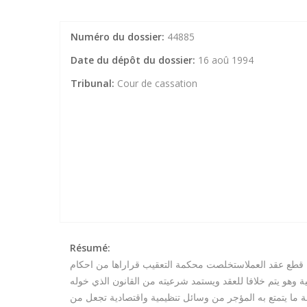
Numéro du dossier:
44885
Date du dépôt du dossier:
16 aoû 1994
Tribunal:
Cour de cassation
Résumé:
ه قطع عقد العملاستخلصت محكمة التعقيب قراراها من احكام
هنية وهو يتم خلافا للعقد ويستمد شرعيته من القانون الذي خوله
ا يتمتع به المؤجر من وسائل تنظيمية واقتصادية تجعل من