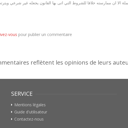
rivez-vous
pour publier un commentaire
entaires reflètent les opinions de leurs auteur
SERVICE
Mentions légales
Guide d'utilisateur
Contactez-nous