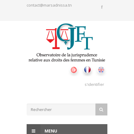
Aller au contenu principal
contact@marsadnissa.tn
s'identifier
Formulaire de recherche
RECHERCHER
MENU