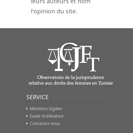
leurs auteurs et nom
l'opinion du site.
SERVICE
Mentions légales
Guide d'utilisateur
Contactez-nous