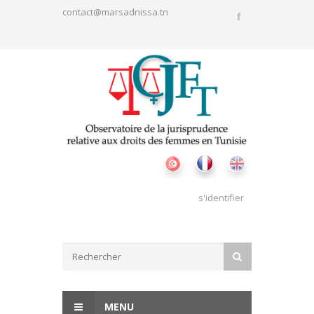
Aller au contenu principal
contact@marsadnissa.tn
s'identifier
Formulaire de recherche
RECHERCHER
MENU