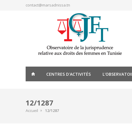
Aller au contenu principal
contact@marsadnissa.tn
CENTRES D'ACTIVITÉS
L'OBSERVATOI
12/1287
Accueil
12/1287